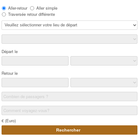
Aller-retour
Aller simple
Traversée retour différente
Départ le
Retour le
Combien de passagers ?
Comment voyagez-vous?
€ (Euro)
Rechercher